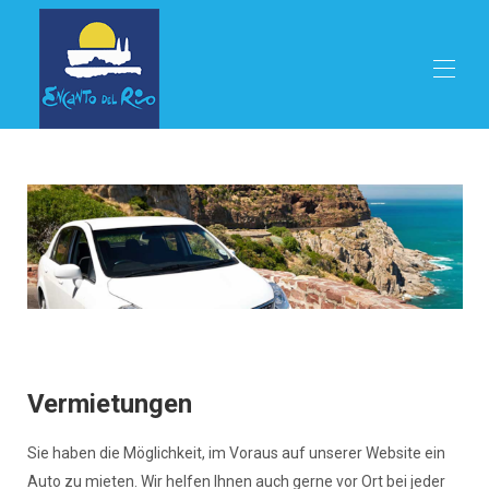
Startseite
Hacienda
▾
Restaurant
Jahreszeiten
Aktivitäten
Vermietungen
Online reservieren
Standort
Kontakt
Sprachen
▾
Vermietungen
Sie haben die Möglichkeit, im Voraus auf unserer Website ein
Auto zu mieten. Wir helfen Ihnen auch gerne vor Ort bei jeder