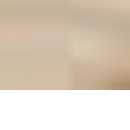
Für Aufenthalte von weniger als 5