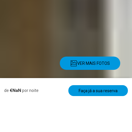
VER MAIS FOTOS
Descrição
Fotos
Serviços
Localização
Taxas
Disponibilidad
€NaN
de
por noite
Faça já a sua reserva
Casa de férias